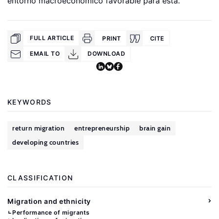
entorno macroeconómico favorable para esta.
FULL ARTICLE
PRINT
CITE
EMAIL TO
DOWNLOAD
KEYWORDS
return migration
entrepreneurship
brain gain
developing countries
CLASSIFICATION
Migration and ethnicity
Performance of migrants