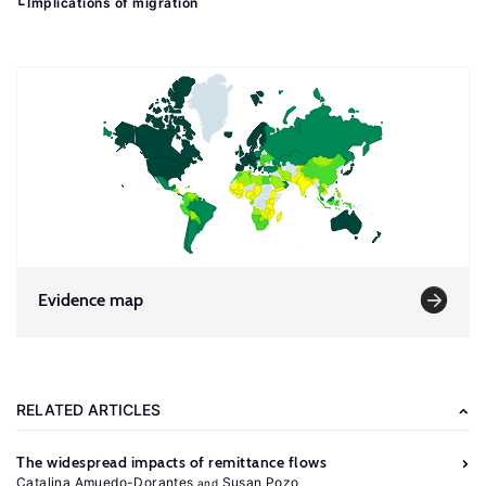
Implications of migration
Evidence map
RELATED ARTICLES
The widespread impacts of remittance flows
Catalina Amuedo-Dorantes
Susan Pozo