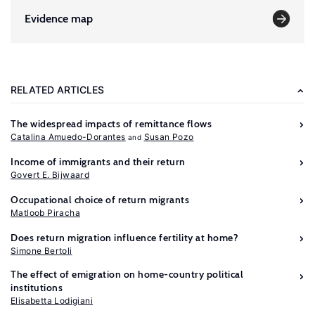
Evidence map
RELATED ARTICLES
The widespread impacts of remittance flows
Catalina Amuedo-Dorantes
Susan Pozo
Income of immigrants and their return
Govert E. Bijwaard
Occupational choice of return migrants
Matloob Piracha
Does return migration influence fertility at home?
Further
Simone Bertoli
reading
The effect of emigration on home-country political
institutions
OECD
Elisabetta Lodigiani
International