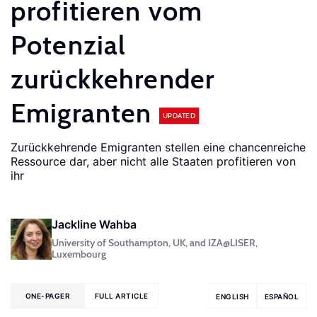
profitieren vom
Potenzial
zurückkehrender
Emigranten
UPDATED
Zurückkehrende Emigranten stellen eine chancenreiche
Ressource dar, aber nicht alle Staaten profitieren von
ihr
Jackline Wahba
University of Southampton, UK, and IZA@LISER,
Luxembourg
ONE-PAGER
FULL ARTICLE
ENGLISH
ESPAÑOL