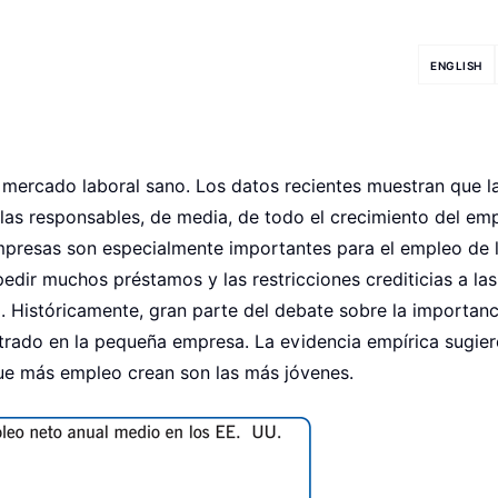
ENGLISH
mercado laboral sano. Los datos recientes muestran que l
as responsables, de media, de todo el crecimiento del em
empresas son especialmente importantes para el empleo de 
edir muchos préstamos y las restricciones crediticias a la
. Históricamente, gran parte del debate sobre la importanc
rado en la pequeña empresa. La evidencia empírica sugier
ue más empleo crean son las más jóvenes.