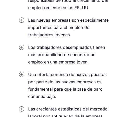
responsables de todo el crecimiento del
empleo reciente en los EE. UU.
Las nuevas empresas son especialmente
importantes para el empleo de
trabajadores jóvenes.
Los trabajadores desempleados tienen
más probabilidad de encontrar un
empleo en una empresa joven.
Una oferta continua de nuevos puestos
por parte de las nuevas empresas es
fundamental para que la tasa de paro
continúe baja.
Las crecientes estadísticas del mercado
laboral por antigüedad de la empresa