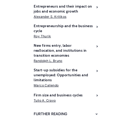
Entrepreneurs and their impact on
jobs and economic growth
Alexander S. Kritikos
Entrepreneurship and the business
cycle
Roy Thurik
New firms entry, labor
reallocation, and institutions in
transition economies
Randolph L. Bruno
Start-up subsidies for the
unemployed: Opportunities and
limitations
Marco Caliendo
Further
Firm size and business cycles
reading
Tulio A. Cravo
Haltiwanger,
FURTHER READING