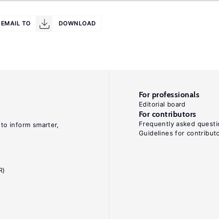
EMAIL TO
DOWNLOAD
For professionals
Editorial board
For contributors
Frequently asked questi
 to inform smarter,
Guidelines for contribut
R)