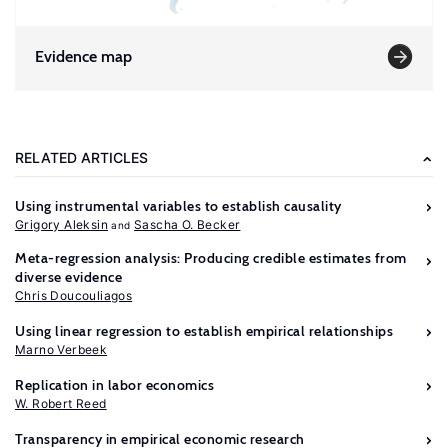
Evidence map
RELATED ARTICLES
Using instrumental variables to establish causality
Grigory Aleksin
Sascha O. Becker
Meta-regression analysis: Producing credible estimates from
diverse evidence
Chris Doucouliagos
Using linear regression to establish empirical relationships
Marno Verbeek
Further
Replication in labor economics
reading
W. Robert Reed
Transparency in empirical economic research
Imai,