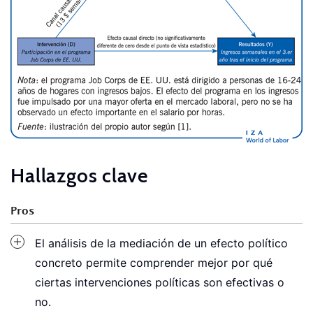
Hallazgos clave
Pros
El análisis de la mediación de un efecto político
concreto permite comprender mejor por qué
ciertas intervenciones políticas son efectivas o
no.