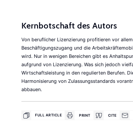
Kernbotschaft des Autors
Von beruflicher Lizenzierung profitieren vor all
Beschäftigungszugang und die Arbeitskräftemobili
wird. Nur in wenigen Bereichen gibt es Anhaltspu
aufgrund von Lizenzierung. Was sich jedoch vielf
Wirtschaftsleistung in den regulierten Berufen. D
Harmonisierung von Zulassungsstandards vorantre
abbauen.
FULL ARTICLE
PRINT
CITE