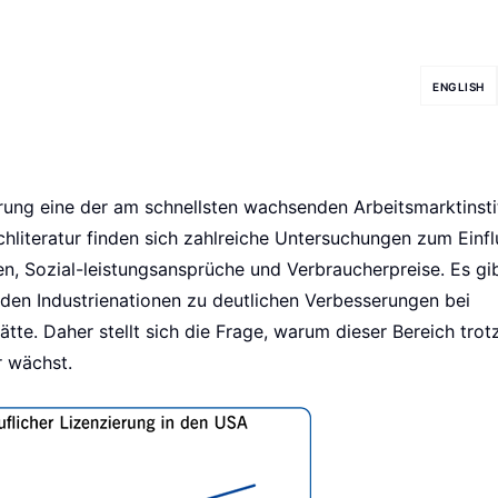
ENGLISH
ierung eine der am schnellsten wachsenden Arbeitsmarktinsti
chliteratur finden sich zahlreiche Untersuchungen zum Einf
, Sozial-leistungsansprüche und Verbraucherpreise. Es gi
 den Industrienationen zu deutlichen Verbesserungen bei
tte. Daher stellt sich die Frage, warum dieser Bereich trot
r wächst.