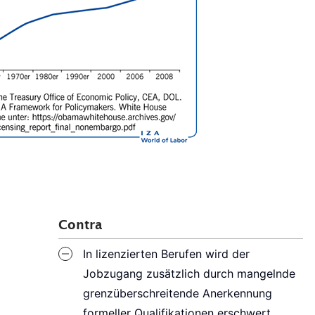
Contra
In lizenzierten Berufen wird der
Jobzugang zusätzlich durch mangelnde
grenzüberschreitende Anerkennung
formeller Qualifikationen erschwert.