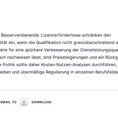
em Besserverdienende. Lizenzerfordernisse schränken den
tät ein, wenn die Qualifikation nicht grenzüberschreitend 
nkte für eine spürbare Verbesserung der Dienstleistungsqual
ach nachweisen lässt, sind Preissteigerungen und ein Rück
ie Politik sollte daher Kosten-Nutzen-Analysen durchführen,
iben und übermäßige Regulierung in einzelnen Berufsfelde
EMAIL TO
DOWNLOAD