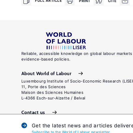
FULL ARTICLE
PRINT
CITE
Reliable, accessible knowledge on global labour markets
evidence-based policies.
About World of Labour
Luxembourg Institute of Socio-Economic Research (LISE
11, Porte des Sciences
Maison des Sciences Humaines
L-4366 Esch-sur-Alzette / Belval
Contact us
Get the latest news and articles deliver
Subscribe to the World of Labour newsletter