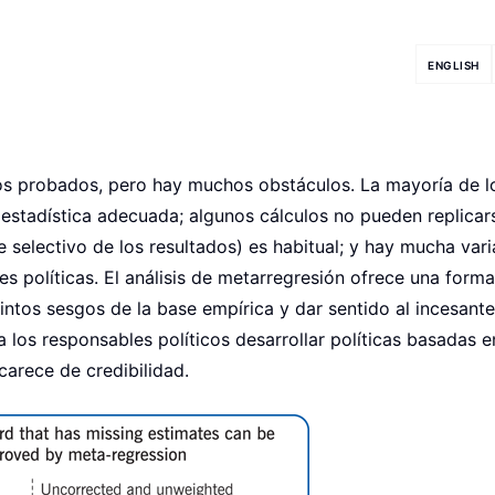
ENGLISH
cos probados, pero hay muchos obstáculos. La mayoría de l
stadística adecuada; algunos cálculos no pueden replicars
e selectivo de los resultados) es habitual; y hay mucha var
es políticas. El análisis de metarregresión ofrece una form
tintos sesgos de la base empírica y dar sentido al incesante
 los responsables políticos desarrollar políticas basadas e
carece de credibilidad.