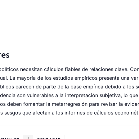
res
políticos necesitan cálculos fiables de relaciones clave. Con
ual. La mayoría de los estudios empíricos presenta una va
úblicos carecen de parte de la base empírica debido a los 
idencia son vulnerables a la interpretación subjetiva, lo qu
ticos deben fomentar la metarregresión para revisar la evide
los sesgos que afectan a los informes de cálculos economét