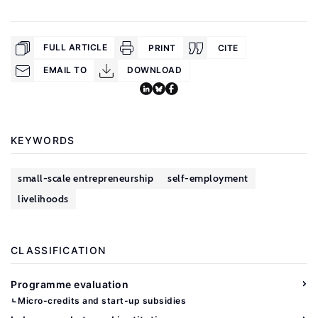
FULL ARTICLE
PRINT
CITE
EMAIL TO
DOWNLOAD
KEYWORDS
small-scale entrepreneurship
self-employment
livelihoods
CLASSIFICATION
Programme evaluation
Micro-credits and start-up subsidies