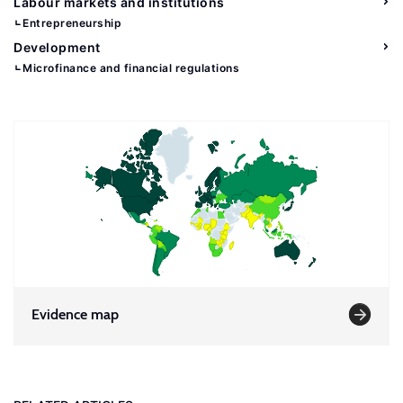
Labour markets and institutions
Entrepreneurship
Development
Microfinance and financial regulations
Evidence map