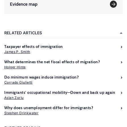
Evidence map
RELATED ARTICLES
Taxpayer effects of immigration
James P. Smith
What determines the net fiscal effects of migration?
Holger Hinte
Do minimum wages induce immigration?
Corrado Giulietti
Immigrants’ occupational mobility—Down and back up again
Aslan Zorlu
Further
Why does unemployment differ for immigrants?
reading
Stephen Drinkwater