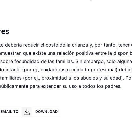
res
te debería reducir el coste de la crianza y, por tanto, tener
muestran que existe una relación positiva entre la disponib
s sobre fecundidad de las familias. Sin embargo, solo algun
o infantil (por ej., cuidadoras o cuidado profesional) debid
familiares (por ej., proximidad a los abuelos y su edad). Po
 públicamente para extender su uso a todos los padres.
EMAIL TO
DOWNLOAD