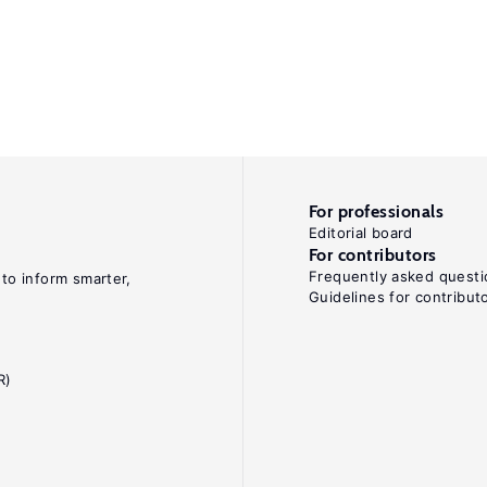
For professionals
Editorial board
For contributors
Frequently asked questi
 to inform smarter,
Guidelines for contribut
R)